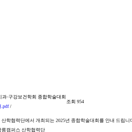
방치과·구강보건학회 종합학술대회
조회
954
pdf
/
캠퍼스 산학협력단에서 개최되는 2025년 종합학술대회를 안내 드립니
대학교 강릉캠퍼스 산학협력단