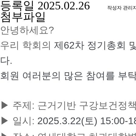
등록일
2025.02.26
작성자
관리
첨부파일
안녕하세요?
우리 학회의
제
62
차
정기총회
다.
회원 여러분의 많은 참여를 부
▶ 주제: 근거기반 구강보건정
▶ 일시:
2025.3.22(
토
) 15:00-1