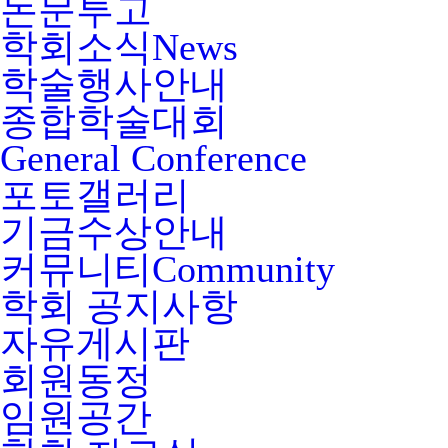
논문투고
학회소식
News
학술행사안내
종합학술대회
General Conference
포토갤러리
기금수상안내
커뮤니티
Community
학회 공지사항
자유게시판
회원동정
임원공간