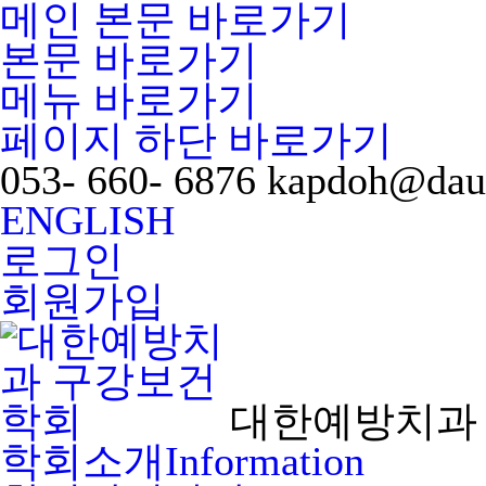
메인 본문 바로가기
본문 바로가기
메뉴 바로가기
페이지 하단 바로가기
053- 660- 6876
kapdoh@dau
ENGLISH
로그인
회원가입
대한예방치과
학회소개
Information