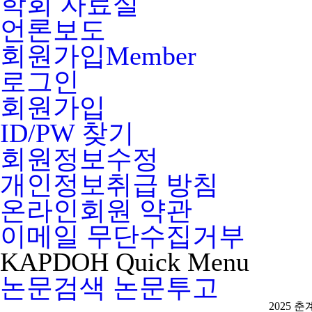
학회 자료실
언론보도
회원가입
Member
로그인
회원가입
ID/PW 찾기
회원정보수정
개인정보취급 방침
온라인회원 약관
이메일 무단수집거부
KAPDOH
Quick
Menu
논문검색
논문투고
2025 