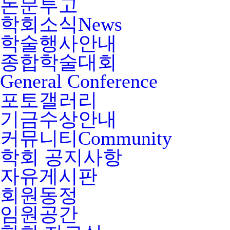
논문투고
학회소식
News
학술행사안내
종합학술대회
General Conference
포토갤러리
기금수상안내
커뮤니티
Community
학회 공지사항
자유게시판
회원동정
임원공간