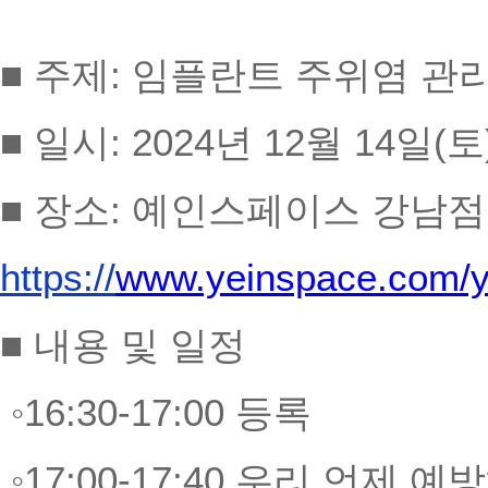
■ 주제: 임플란트 주위염 관
■ 일시: 2024년 12월 14일(토) 
■ 장소: 예인스페이스 강남점
https://
www.yeinspace.com/ye
■ 내용 및 일정
◦16:30-17:00 등록
◦17:00-17:40
우리 언제 예