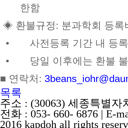
한함
◈ 환불규정: 분과학회 등록
•
사전등록 기간 내 등록
•
당일 이후에는 환불 
■ 연락처:
3beans_iohr@dau
목록
주소 : (30063) 세종특별
전화 : 053- 660- 6876 | E-m
2016 kapdoh all rights reser