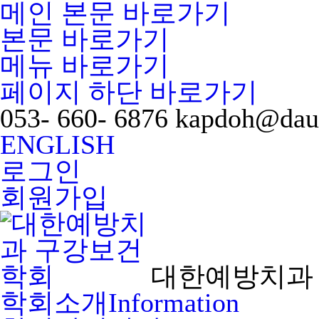
메인 본문 바로가기
본문 바로가기
메뉴 바로가기
페이지 하단 바로가기
053- 660- 6876
kapdoh@dau
ENGLISH
로그인
회원가입
대한예방치과
학회소개
Information