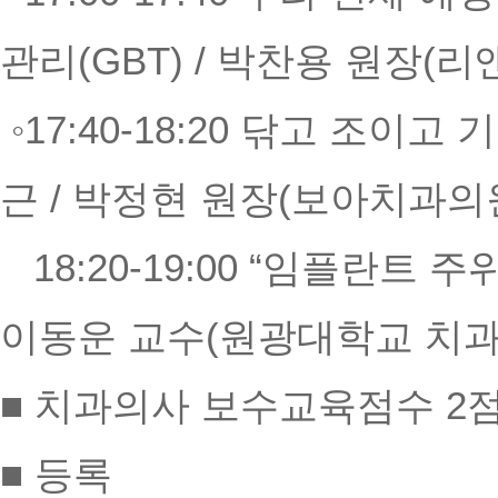
관리(GBT
) / 박찬용 원장(
◦17:40-18:20
닦고 조이고 
근
/ 박정현 원장(보아치과의
18:20-19:00
“임플란트 주위
이동운 교수(원광대학교 치과
■ 치과의사 보수교육점수 2
■ 등록