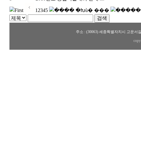
1
2
3
4
5
주소 : (30063) 세종특별자치시 고운서길 19 스마
copy