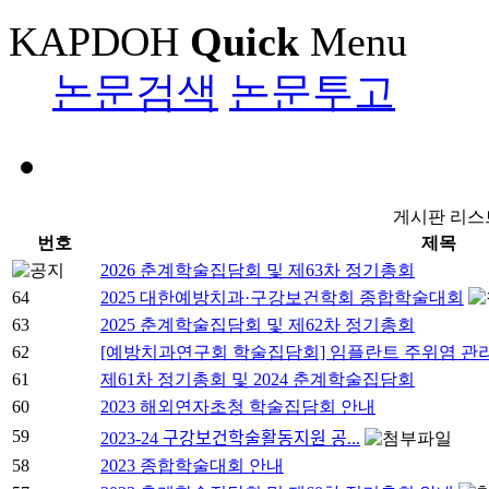
KAPDOH
Quick
Menu
논문검색
논문투고
게시판 리스
번호
제목
2026 춘계학술집담회 및 제63차 정기총회
64
2025 대한예방치과·구강보건학회 종합학술대회
63
2025 춘계학술집담회 및 제62차 정기총회
62
[예방치과연구회 학술집담회] 임플란트 주위염 관리
61
제61차 정기총회 및 2024 춘계학술집담회
60
2023 해외연자초청 학술집담회 안내
59
2023-24 구강보건학술활동지원 공...
58
2023 종합학술대회 안내