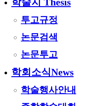
학술지
Thesis
투고규정
논문검색
논문투고
학회소식
News
학술행사안내