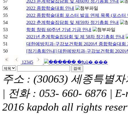
57
2023 춘계학술집담회 및 제60차 정기총회 안내
56
2022 종합학술대회 안내
55
2022 종합학술대회 포스터 발표 연제 목록 (포스터 
54
2022 춘계학술집담회 및 제59차 정기총회 안내
53
학회 창립 60주년 기념 기금 안내
52
2021년 춘계학술집담회 및 제 58차 정기총회 안내
51
대한예방치과·구강보건학회 2020년 종합학술대회 
50
[정기총회안내] 대한예방치과·구강보건학회 2020년
1
2
3
4
5
주소 : (30063) 세종특
| 전화 : 053- 660- 6876 | E
2016 kapdoh all rights reser