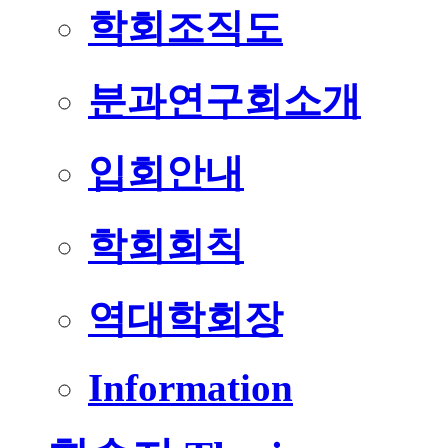
학회조직도
분과연구회소개
입회안내
학회회칙
역대학회장
Information