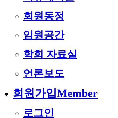
회원동정
임원공간
학회 자료실
언론보도
회원가입
Member
로그인