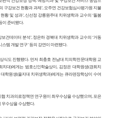
보편적 건강보장 정책: 예방치과 및 구강보건 서비스 중심으
국의 구강보건 현황과 과제’, 오주연 건강보험심사평가원 지불
현황 및 성과’, 신선정 강릉원주대 치위생학과 교수의 ‘돌봄
등이 준비됐다.
강보건데이터 분석’, 정은하 경북대 치위생학과 교수의 ‘거동
템 개발 연구’ 등의 강연이 마련됐다.
상식도 진행됐다. 먼저 최충호 전남대 치의학전문대학원 교
희치대)에게는 범호신인학술상이, 김정은 대학원생(경희치
다은 대학원생(을지대 치위생학과)에게는 큐라덴장학상이 수여
 치협 치과의료정책연 연구원이 최우수상을 수상했으며, 포은
 우수상을 수상했다.