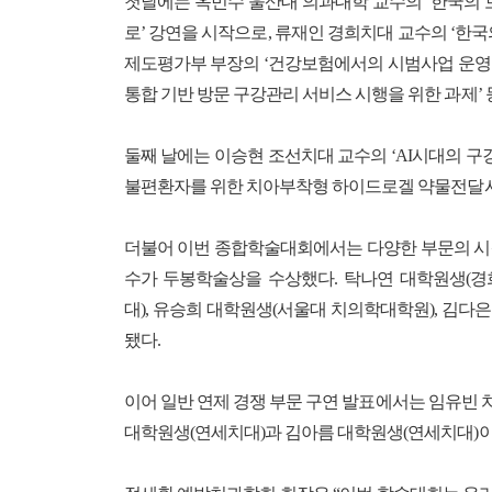
첫날에는 옥민수 울산대 의과대학 교수의 ‘한국의 
로’ 강연을 시작으로, 류재인 경희치대 교수의 ‘한
제도평가부 부장의 ‘건강보험에서의 시범사업 운영 
통합 기반 방문 구강관리 서비스 시행을 위한 과제’ 
둘째 날에는 이승현 조선치대 교수의 ‘AI시대의 구
불편환자를 위한 치아부착형 하이드로겔 약물전달시스
더불어 이번 종합학술대회에서는 다양한 부문의 시
수가 두봉학술상을 수상했다. 탁나연 대학원생(경
대), 유승희 대학원생(서울대 치의학대학원), 김
됐다.
이어 일반 연제 경쟁 부문 구연 발표에서는 임유빈
대학원생(연세치대)과 김아름 대학원생(연세치대)이