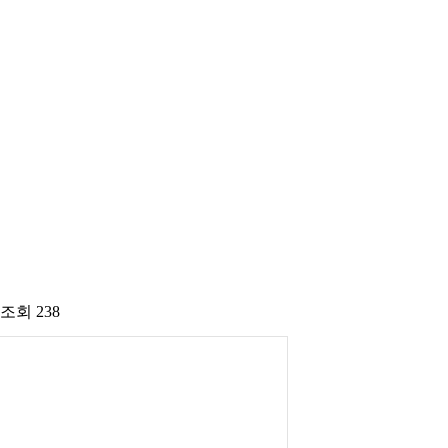
조회
238