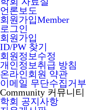
학회 자료실
언론보도
회원가입
Member
로그인
회원가입
ID/PW 찾기
회원정보수정
개인정보취급 방침
온라인회원 약관
이메일 무단수집거부
Community
커뮤니티
학회 공지사항