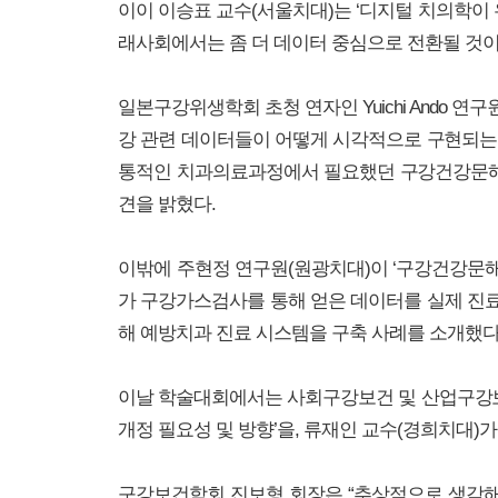
이이 이승표 교수(서울치대)는 ‘디지털 치의학이
래사회에서는 좀 더 데이터 중심으로 전환될 것
일본구강위생학회 초청 연자인 Yuichi Ando
강 관련 데이터들이 어떻게 시각적으로 구현되는지를 소개했으며,
통적인 치과의료과정에서 필요했던 구강건강문해력
견을 밝혔다.
이밖에 주현정 연구원(원광치대)이 ‘구강건강문해
가 구강가스검사를 통해 얻은 데이터를 실제 진료
해 예방치과 진료 시스템을 구축 사례를 소개했다
이날 학술대회에서는 사회구강보건 및 산업구강보
개정 필요성 및 방향’을, 류재인 교수(경희치대)
구강보건학회 진보형 회장은 “추상적으로 생각해