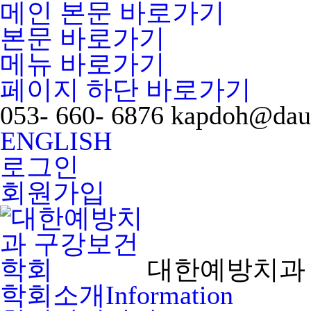
메인 본문 바로가기
본문 바로가기
메뉴 바로가기
페이지 하단 바로가기
053- 660- 6876
kapdoh@dau
ENGLISH
로그인
회원가입
대한예방치과
학회소개
Information